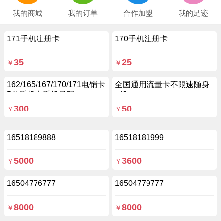
我的商城
我的订单
合作加盟
我的足迹
171手机注册卡
170手机注册卡
35
25
￥
￥
162/165/167/170/171电销卡
全国通用流量卡不限速随身
5分手机卡手机号码
wifi
300
50
￥
￥
16518189888
16518181999
5000
3600
￥
￥
16504776777
16504779777
8000
8000
￥
￥