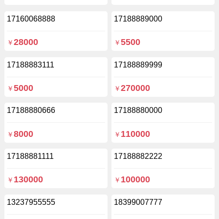
17160068888
17188889000
28000
5500
￥
￥
17188883111
17188889999
5000
270000
￥
￥
17188880666
17188880000
8000
110000
￥
￥
17188881111
17188882222
130000
100000
￥
￥
13237955555
18399007777