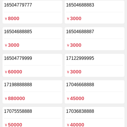
16504779777
16504688883
8000
3000
￥
￥
16504688885
16504688887
3000
3000
￥
￥
16504779999
17122999995
60000
3000
￥
￥
17198888888
17046668888
880000
45000
￥
￥
17075558888
17036838888
50000
40000
￥
￥