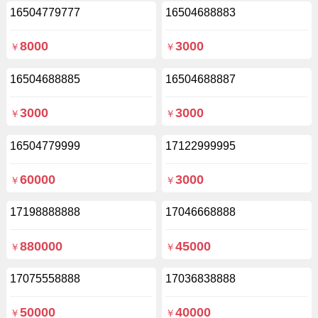
16504779777
16504688883
8000
3000
￥
￥
16504688885
16504688887
3000
3000
￥
￥
16504779999
17122999995
60000
3000
￥
￥
17198888888
17046668888
880000
45000
￥
￥
17075558888
17036838888
50000
40000
￥
￥