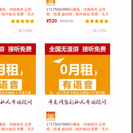
属地：河南焦作 运营
17175042999
归属地：河南焦作 运营
：蜗牛移动 资费：无月
商：联通 虚拟商：蜗牛移动 资费：无月
0.15 号码属性：
租全国无漫游长途市0.15 号码属性：
¥530
¥530.00
AAA靓号
加入对比
加入对比
0
0
0
户评论
商品销量
用户评论
靓号商行
号麦靓号商行
到货通知
到货通知
属地：河南焦作 运营
17175047888
归属地：河南焦作 运营
：蜗牛移动 资费：无月
商：联通 虚拟商：蜗牛移动 资费：无月