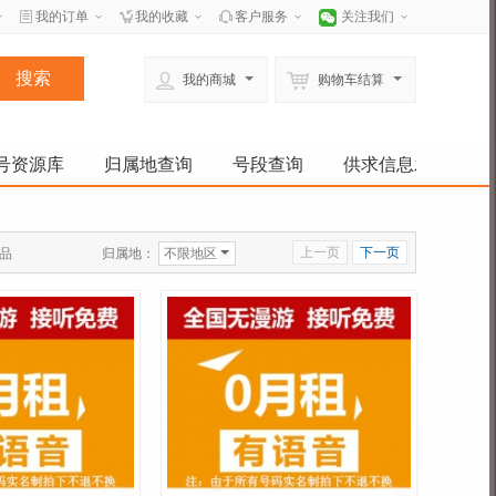
我的订单
我的收藏
客户服务
关注我们
我的商城
购物车结算
号资源库
归属地查询
号段查询
供求信息发布
上一页
下一页
归属地：
不限地区
品