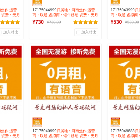
焦作 运营
17175044999
归属地：河南焦作 运营
17175043999
归
 资费：无月
商：联通 虚拟商：蜗牛移动 资费：无月
商：联通 虚拟商
号码属性：
租全国无漫游长途市0.15 号码属性：
租全国无漫游长途市
¥730
¥530
¥730.00
¥530.00
AAA靓号
AAA靓号
加入对比
加入对比
0
0
0
商品销量
用户评论
商品销量
用
号麦靓号商行
号麦
到货通知
焦作 运营
17175040999
归属地：河南焦作 运营
17175049888
归
 资费：无月
商：联通 虚拟商：蜗牛移动 资费：无月
商：联通 虚拟商