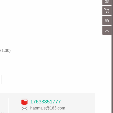
聊
购物
对
顶
1:30)
17633351777
haomais@163.com