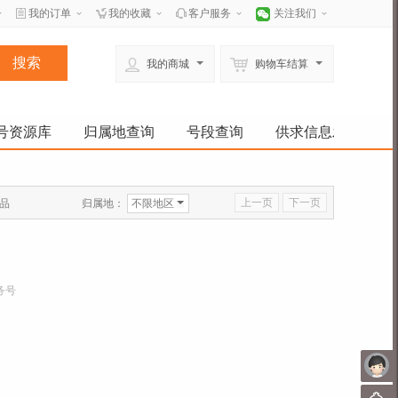
我的订单
我的收藏
客户服务
关注我们
我的商城
购物车结算
号资源库
归属地查询
号段查询
供求信息发布
上一页
下一页
归属地：
不限地区
品
务号
未