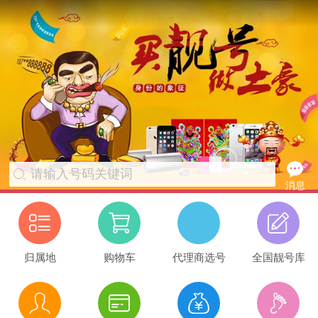
请输入号码关键词
消息
归属地
购物车
代理商选号
全国靓号库