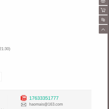
聊
购物
对
顶
1:30)
17633351777
haomais@163.com