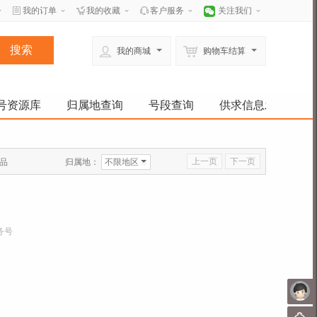
我的订单
我的收藏
客户服务
关注我们
我的商城
购物车结算
号资源库
归属地查询
号段查询
供求信息发布
上一页
下一页
归属地：
不限地区
品
务号
未