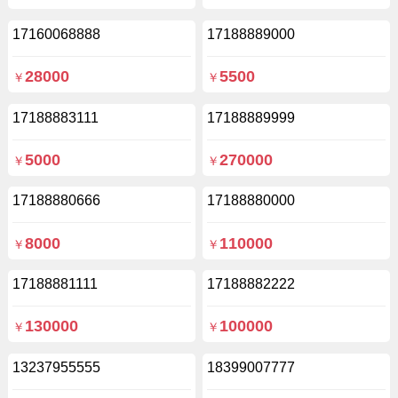
17160068888
17188889000
28000
5500
￥
￥
17188883111
17188889999
5000
270000
￥
￥
17188880666
17188880000
8000
110000
￥
￥
17188881111
17188882222
130000
100000
￥
￥
13237955555
18399007777