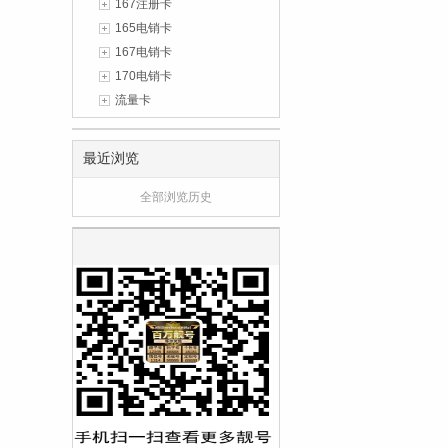
167注册卡
165电销卡
167电销卡
170电销卡
流量卡
最近浏览
全部浏览历史