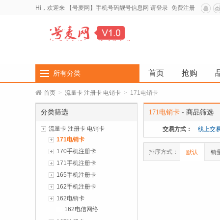
Hi，欢迎来
【号麦网】手机号码靓号信息网
请登录
免费注册
首页
抢购
所有分类
首页
>
流量卡 注册卡 电销卡
>
171电销卡
分类筛选
171电销卡
- 商品筛选
流量卡 注册卡 电销卡
交易方式：
线上交
171电销卡
170手机注册卡
排序方式：
默认
销
171手机注册卡
165手机注册卡
162手机注册卡
162电销卡
162电信网络