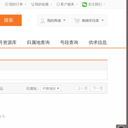
我的订单
我的收藏
客户服务
关注我们
我的商城
购物车结算
号资源库
归属地查询
号段查询
供求信息发布
上一页
下一页
归属地：
不限地区
品
务号