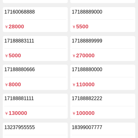
17160068888
17188889000
28000
5500
￥
￥
17188883111
17188889999
5000
270000
￥
￥
17188880666
17188880000
8000
110000
￥
￥
17188881111
17188882222
130000
100000
￥
￥
13237955555
18399007777