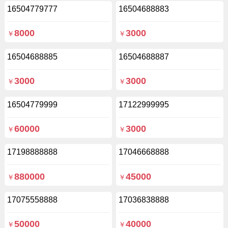
16504779777
16504688883
8000
3000
￥
￥
16504688885
16504688887
3000
3000
￥
￥
16504779999
17122999995
60000
3000
￥
￥
17198888888
17046668888
880000
45000
￥
￥
17075558888
17036838888
50000
40000
￥
￥