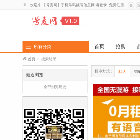
Hi，欢迎来
【号麦网】手机号码靓号信息网
请登录
免费注册
首页
抢购
所有分类
首页
>
搜索结果
排序方式：
默认
销
最近浏览
全部浏览历史