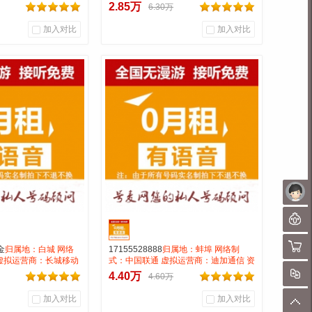
漫游接听免费打全国
费:无月租全国无漫游接听免费月打全国
2.85万
6.30万
元号码属性：AAA
0.15一分钟 号码属性：AAAAAABB
加入对比
加入对比
0
0
0
户评论
商品销量
用户评论
通信营业厅
号麦通信营业厅
到货通知
到货通知
未
聊
购物
金
归属地：白城 网络
17155528888
归属地：蚌埠 网络制
虚拟运营商：长城移动
式：中国联通 虚拟运营商：迪加通信 资
无漫游接听免费月打全
费:无月租全国无漫游接听免费月打全国
对
4.40万
4.60万
码属性：AAAA 备注：
0.13一分钟 号码属性：AAAA
百分之50！
加入对比
加入对比
顶