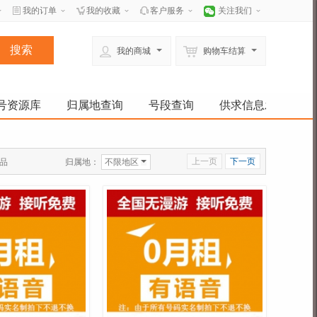
我的订单
我的收藏
客户服务
关注我们
我的商城
购物车结算
号资源库
归属地查询
号段查询
供求信息发布
上一页
下一页
归属地：
不限地区
品