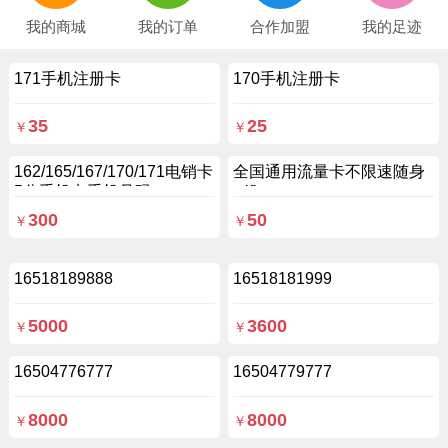
我的商城
我的订单
合作加盟
我的足迹
171手机注册卡
170手机注册卡
35
25
￥
￥
162/165/167/170/171电销卡
全国通用流量卡不限速随身
5分手机卡手机号码
wifi
300
50
￥
￥
16518189888
16518181999
5000
3600
￥
￥
16504776777
16504779777
8000
8000
￥
￥