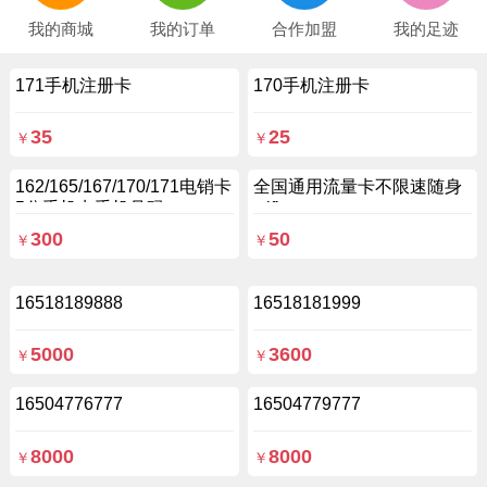
我的商城
我的订单
合作加盟
我的足迹
171手机注册卡
170手机注册卡
35
25
￥
￥
162/165/167/170/171电销卡
全国通用流量卡不限速随身
5分手机卡手机号码
wifi
300
50
￥
￥
16518189888
16518181999
5000
3600
￥
￥
16504776777
16504779777
8000
8000
￥
￥