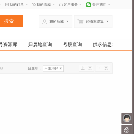
我的订单
我的收藏
客户服务
关注我们
我的商城
购物车结算
号资源库
归属地查询
号段查询
供求信息发布
上一页
下一页
归属地：
不限地区
品
未
聊