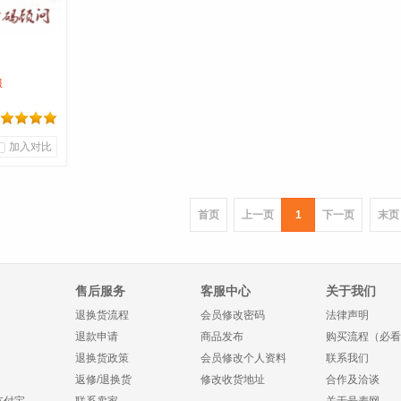
服
加入对比
首页
上一页
1
下一页
末页
厅
售后服务
客服中心
关于我们
退换货流程
会员修改密码
法律声明
退款申请
商品发布
购买流程（必看
退换货政策
会员修改个人资料
联系我们
返修/退换货
修改收货地址
合作及洽谈