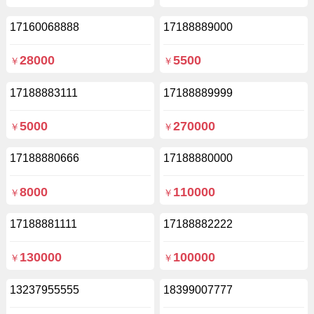
17160068888
17188889000
28000
5500
￥
￥
17188883111
17188889999
5000
270000
￥
￥
17188880666
17188880000
8000
110000
￥
￥
17188881111
17188882222
130000
100000
￥
￥
13237955555
18399007777