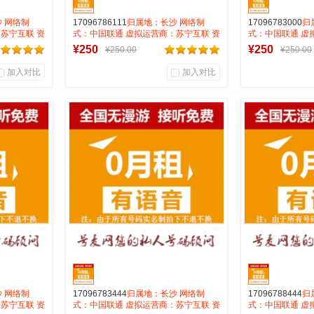
 网络制
17096786111
归属地：长沙 网络制
17096783000
归
苏宁互联 资
式：中国联通 虚拟运营商：苏宁互联 资
式：中国联通 虚
费月抵消28
费:无月租全国无漫游接听免费月抵消28
费:无月租全国无
¥250
¥250
¥250.00
¥250.00
打全国0.15一分钟
打全国0.15一分
加入对比
加入对比
0
0
0
商品销量
用户评论
商品销量
用
号麦靓号商行
号麦
到货通知
 网络制
17096783444
归属地：长沙 网络制
17096788444
归
苏宁互联 资
式：中国联通 虚拟运营商：苏宁互联 资
式：中国联通 虚