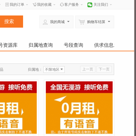
我的订单
我的收藏
客户服务
关注我们
我的商城
购物车结算
号资源库
归属地查询
号段查询
供求信息发布
上一页
下一页
归属地：
不限地区
品