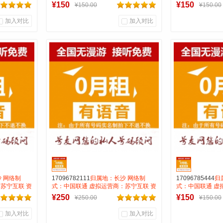
费月抵消28
费:无月租全国无漫游接听免费月抵消28
费:无月租全国无
¥150
¥150
¥150.00
¥150.00
打全国0.15一分钟
打全国0.15一分
加入对比
加入对比
0
0
0
商品销量
用户评论
商品销量
用
号麦靓号商行
号麦
到货通知
 网络制
17096782111
归属地：长沙 网络制
17096785444
归
苏宁互联 资
式：中国联通 虚拟运营商：苏宁互联 资
式：中国联通 虚
费月抵消28
费:无月租全国无漫游接听免费月抵消28
费:无月租全国无
¥250
¥150
¥250.00
¥150.00
打全国0.15一分钟
打全国0.15一分
加入对比
加入对比