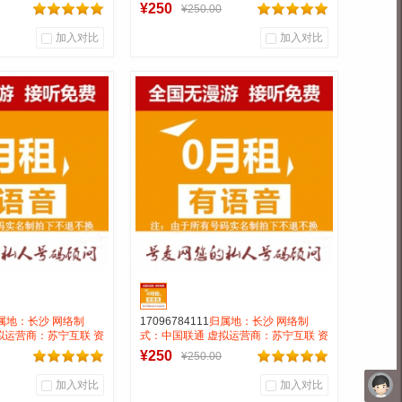
漫游接听免费月抵消28
费:无月租全国无漫游接听免费月抵消28
¥250
¥250.00
钟
打全国0.15一分钟
加入对比
加入对比
0
0
0
户评论
商品销量
用户评论
靓号商行
号麦靓号商行
到货通知
到货通知
属地：长沙 网络制
17096784111
归属地：长沙 网络制
拟运营商：苏宁互联 资
式：中国联通 虚拟运营商：苏宁互联 资
漫游接听免费月抵消28
费:无月租全国无漫游接听免费月抵消28
¥250
¥250.00
钟
打全国0.15一分钟
加入对比
加入对比