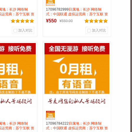
属地：长沙 网络制
17096782999
归属地：长沙 网络制
拟运营商：苏宁互联 资
式：中国联通 虚拟运营商：苏宁互联 资
漫游接听免费月抵消28
费:无月租全国无漫游接听免费月抵消28
¥550
¥550.00
钟
打全国0.15一分钟
加入对比
加入对比
0
0
0
户评论
商品销量
用户评论
靓号商行
号麦靓号商行
到货通知
到货通知
属地：长沙 网络制
17096784222
归属地：长沙 网络制
拟运营商：苏宁互联 资
式：中国联通 虚拟运营商：苏宁互联 资