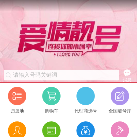
请输入号码关键词
消息
归属地
购物车
代理商选号
全国靓号库