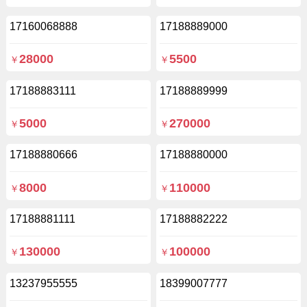
17160068888
17188889000
28000
5500
￥
￥
17188883111
17188889999
5000
270000
￥
￥
17188880666
17188880000
8000
110000
￥
￥
17188881111
17188882222
130000
100000
￥
￥
13237955555
18399007777