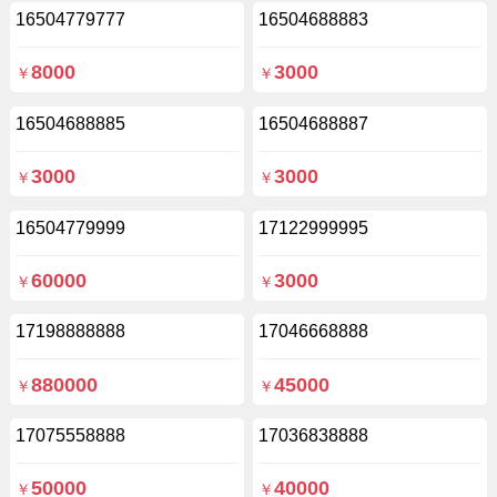
16504779777
16504688883
8000
3000
￥
￥
16504688885
16504688887
3000
3000
￥
￥
16504779999
17122999995
60000
3000
￥
￥
17198888888
17046668888
880000
45000
￥
￥
17075558888
17036838888
50000
40000
￥
￥