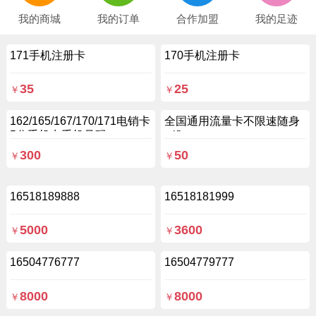
我的商城
我的订单
合作加盟
我的足迹
171手机注册卡
170手机注册卡
35
25
￥
￥
162/165/167/170/171电销卡
全国通用流量卡不限速随身
5分手机卡手机号码
wifi
300
50
￥
￥
16518189888
16518181999
5000
3600
￥
￥
16504776777
16504779777
8000
8000
￥
￥