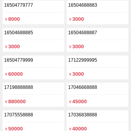
16504779777
16504688883
8000
3000
￥
￥
16504688885
16504688887
3000
3000
￥
￥
16504779999
17122999995
60000
3000
￥
￥
17198888888
17046668888
880000
45000
￥
￥
17075558888
17036838888
50000
40000
￥
￥