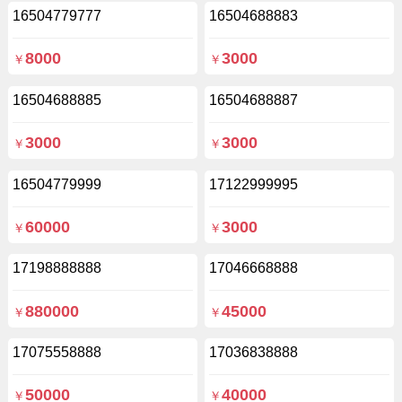
16504779777
16504688883
8000
3000
￥
￥
16504688885
16504688887
3000
3000
￥
￥
16504779999
17122999995
60000
3000
￥
￥
17198888888
17046668888
880000
45000
￥
￥
17075558888
17036838888
50000
40000
￥
￥