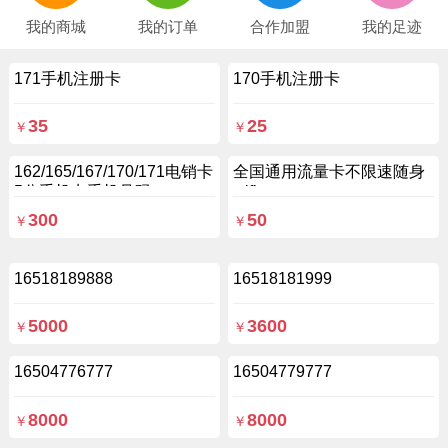
我的商城
我的订单
合作加盟
我的足迹
171手机注册卡
170手机注册卡
35
25
￥
￥
162/165/167/170/171电销卡
全国通用流量卡不限速随身
5分手机卡手机号码
wifi
300
50
￥
￥
16518189888
16518181999
5000
3600
￥
￥
16504776777
16504779777
8000
8000
￥
￥