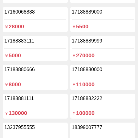
17160068888
17188889000
28000
5500
￥
￥
17188883111
17188889999
5000
270000
￥
￥
17188880666
17188880000
8000
110000
￥
￥
17188881111
17188882222
130000
100000
￥
￥
13237955555
18399007777