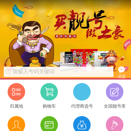
请输入号码关键词
消息
归属地
购物车
代理商选号
全国靓号库