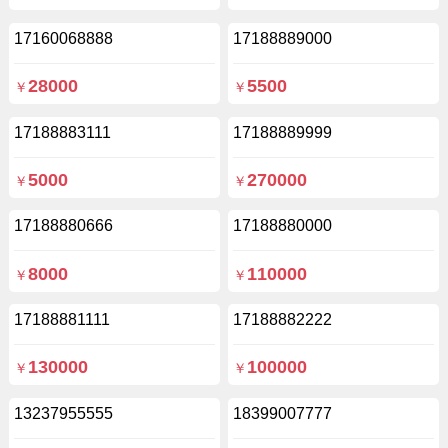
17160068888
17188889000
28000
5500
￥
￥
17188883111
17188889999
5000
270000
￥
￥
17188880666
17188880000
8000
110000
￥
￥
17188881111
17188882222
130000
100000
￥
￥
13237955555
18399007777