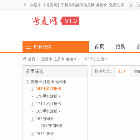
Hi，欢迎来
【号麦网】手机号码靓号信息网
请登录
免费注册
首页
抢购
所有分类
首页
>
流量卡 注册卡 电销卡
>
162手机注册卡
分类筛选
排序方式：
默认
销
流量卡 注册卡 电销卡
162手机注册卡
170手机注册卡
171手机注册卡
165手机注册卡
162电销卡
162电信网络
167注册卡