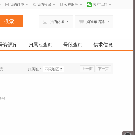
我的订单
我的收藏
客户服务
关注我们
我的商城
购物车结算
号资源库
归属地查询
号段查询
供求信息发布
上一页
下一页
归属地：
不限地区
品
务号