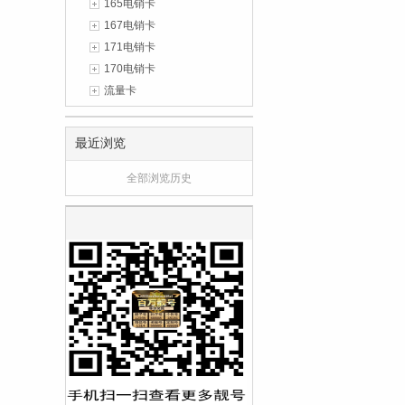
165电销卡
167电销卡
171电销卡
170电销卡
流量卡
最近浏览
全部浏览历史