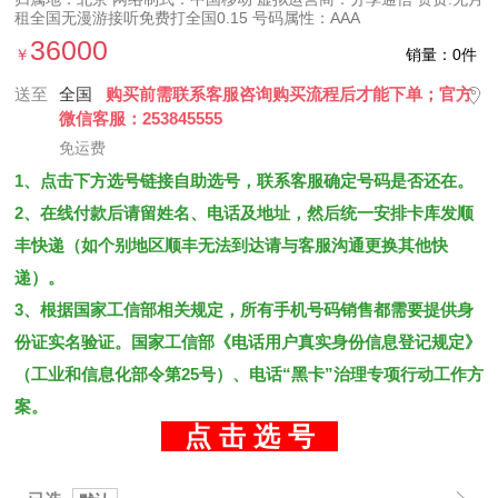
租全国无漫游接听免费打全国0.15 号码属性：AAA
36000
￥
销量：0件
送至
全国
购买前需联系客服咨询购买流程后才能下单；官方
微信客服：253845555
免运费
1、点击下方选号链接自助选号，联系客服确定号码是否还在。
2、在线付款后请留姓名、电话及地址，然后统一安排卡库发顺
丰快递（如个别地区顺丰无法到达请与客服沟通更换其他快
递）。
3、根据国家工信部相关规定，所有手机号码销售都需要提供身
份证实名验证。国家工信部《电话用户真实身份信息登记规定》
（工业和信息化部令第25号）、电话“黑卡”治理专项行动工作方
案。
点 击 选 号