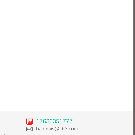
17633351777
haomais@163.com