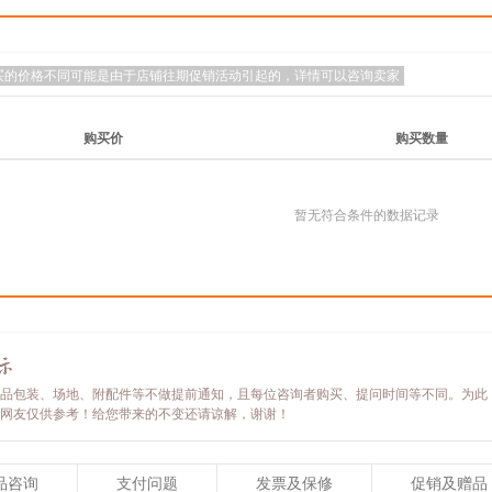
买的价格不同可能是由于店铺往期促销活动引起的，详情可以咨询卖家
购买价
购买数量
暂无符合条件的数据记录
品包装、场地、附配件等不做提前通知，且每位咨询者购买、提问时间等不同。为此
网友仅供参考！给您带来的不变还请谅解，谢谢！
品咨询
支付问题
发票及保修
促销及赠品