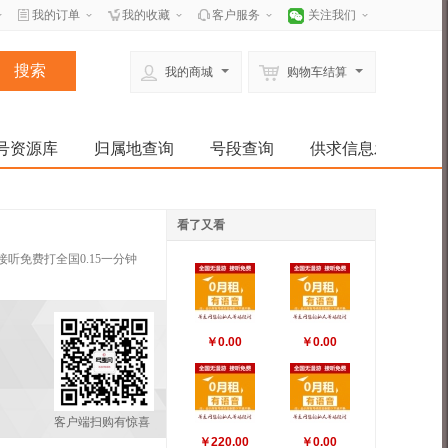
我的订单
我的收藏
客户服务
关注我们
我的商城
购物车结算
号资源库
归属地查询
号段查询
供求信息发布
看了又看
听免费打全国0.15一分钟
￥0.00
￥0.00
客户端扫购有惊喜
￥220.00
￥0.00