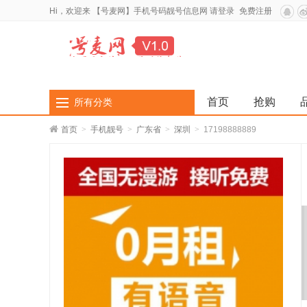
Hi，欢迎来
【号麦网】手机号码靓号信息网
请登录
免费注册
首页
抢购
所有分类
首页
>
手机靓号
>
广东省
>
深圳
>
17198888889