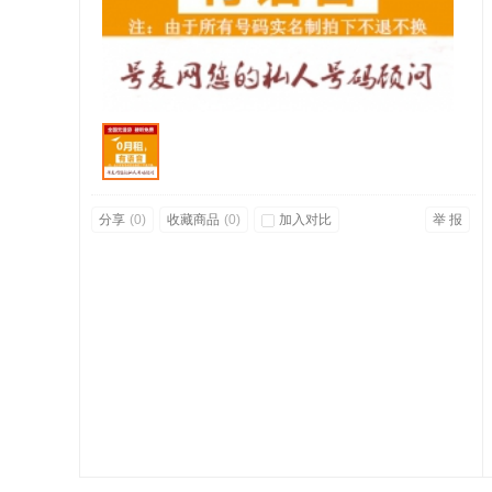
分享
(
0
)
收藏商品
(
0
)
加入对比
举 报