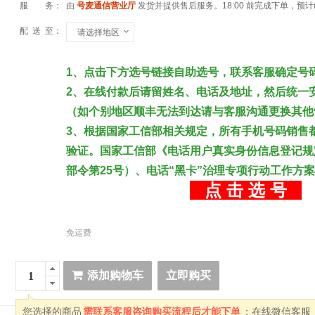
服 务：
由
号麦通信营业厅
发货并提供售后服务。
18:00 前完成下单，预计
配 送 至：
请选择地区
1、点击下方选号链接自助选号，联系客服确定号
2、在线付款后请留姓名、电话及地址，然后统一
（如个别地区顺丰无法到达请与客服沟通更换其他
3、根据国家工信部相关规定，所有手机号码销售
验证。国家工信部《电话用户真实身份信息登记规
部令第25号）、电话“黑卡”治理专项行动工作方
点 击 选 号
免运费
添加购物车
立即购买
您选择的商品
需联系客服咨询购买流程后才能下单
；在线微信客服：2