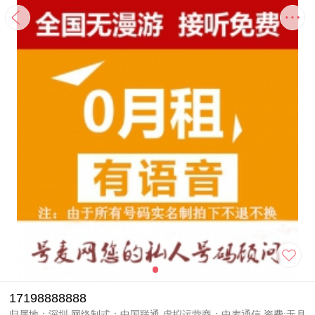
17198888888
归属地：深圳 网络制式：中国联通 虚拟运营商：中麦通信 资费:无月