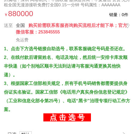
租全国无漫游接听免费打全国0.15一分钟 号码属性：AAAAAAA
880000
￥
销量：0件
送至
全国
购买前需联系客服咨询购买流程后才能下单；官方
微信客服：253845555
免运费
1、点击下方选号链接自助选号，联系客服确定号码是否还在。
2、在线付款后请留姓名、电话及地址，然后统一安排卡库发顺
丰快递（如个别地区顺丰无法到达请与客服沟通更换其他快
递）。
3、根据国家工信部相关规定，所有手机号码销售都需要提供身
份证实名验证。国家工信部《电话用户真实身份信息登记规定》
（工业和信息化部令第25号）、电话“黑卡”治理专项行动工作方
案。
点 击 选 号